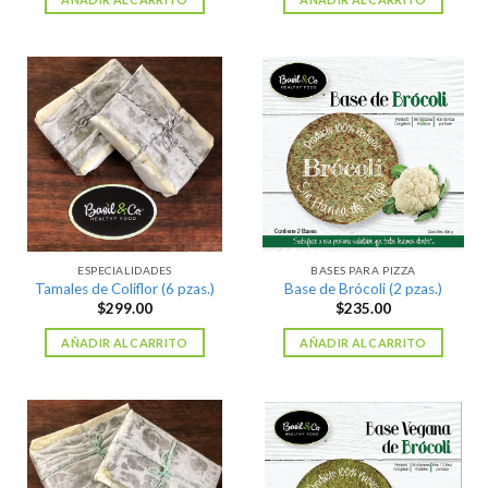
ESPECIALIDADES
BASES PARA PIZZA
Tamales de Coliflor (6 pzas.)
Base de Brócoli (2 pzas.)
$
299.00
$
235.00
AÑADIR AL CARRITO
AÑADIR AL CARRITO