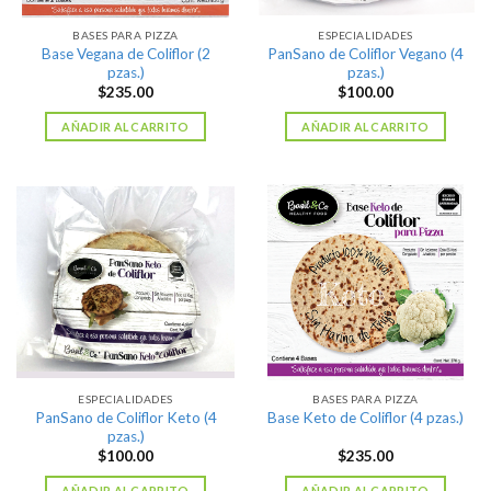
BASES PARA PIZZA
ESPECIALIDADES
Base Vegana de Coliflor (2
PanSano de Coliflor Vegano (4
pzas.)
pzas.)
$
235.00
$
100.00
AÑADIR AL CARRITO
AÑADIR AL CARRITO
ESPECIALIDADES
BASES PARA PIZZA
PanSano de Coliflor Keto (4
Base Keto de Coliflor (4 pzas.)
pzas.)
$
100.00
$
235.00
AÑADIR AL CARRITO
AÑADIR AL CARRITO