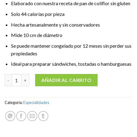
Elaborado con nuestra receta de pan de coliflor sin gluten
Solo 44 calorías por pieza
Hecha artesanalmente y sin conservadores
Mide 10 cm de diámetro
Se puede mantener congelado por 12 meses sin perder sus
propiedades
Ideal para preparar sándwiches, tostadas o hamburguesas
PanSano de Coliflor (4 pzas.) cantidad
AÑADIR AL CARRITO
Categoría:
Especialidades