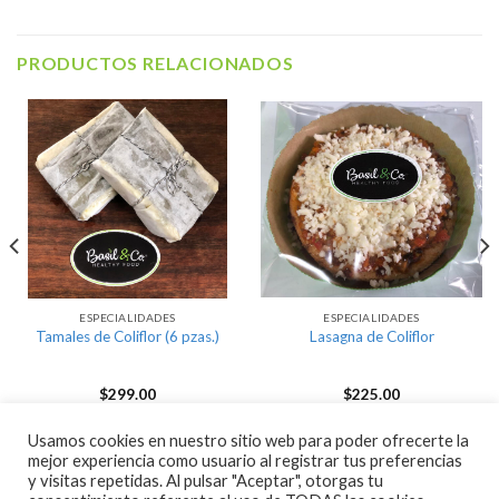
PRODUCTOS RELACIONADOS
ESPECIALIDADES
ESPECIALIDADES
Tamales de Coliflor (6 pzas.)
Lasagna de Coliflor
$
299.00
$
225.00
AÑADIR AL CARRITO
AÑADIR AL CARRITO
Usamos cookies en nuestro sitio web para poder ofrecerte la
mejor experiencia como usuario al registrar tus preferencias
y visitas repetidas. Al pulsar "Aceptar", otorgas tu