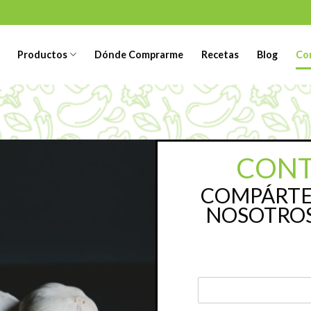
Productos
Dónde Comprarme
Recetas
Blog
Co
CONT
COMPÁRTE
NOSOTROS