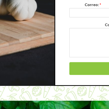
Correo:
*
Co