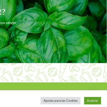
R?
resa vender
Ajustes para las Cookies
Aceptar